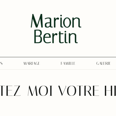
OS
MARIAGE
FAMILLE
GALERIE
EZ-MOI VOTRE H