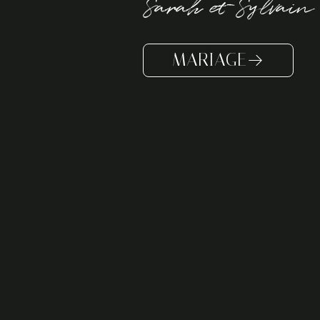
Sarah et Sylvain
MARIAGE