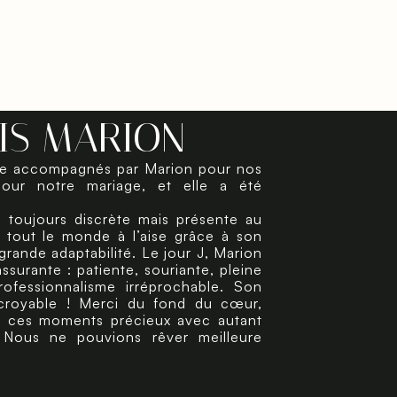
IS MARION
re accompagnés par Marion pour nos
our notre mariage, et elle a été
, toujours discrète mais présente au
 tout le monde à l’aise grâce à son
grande adaptabilité. Le jour J, Marion
ssurante : patiente, souriante, pleine
fessionnalisme irréprochable. Son
ncroyable ! Merci du fond du cœur,
sé ces moments précieux avec autant
. Nous ne pouvions rêver meilleure