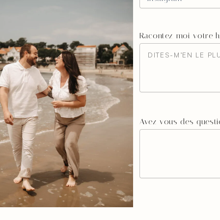
Racontez-moi votre hi
Avez-vous des questi