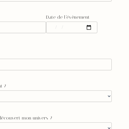
Date de l’évènement
t ?
écouvert mon univers ?