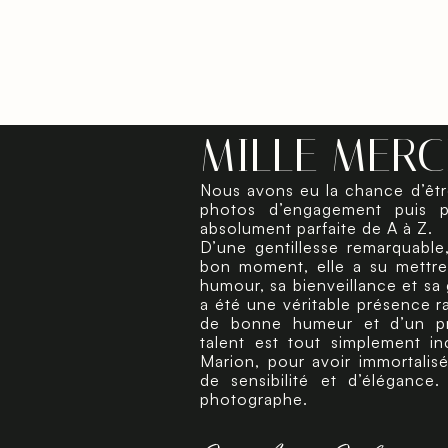
MILLE MERC
Nous avons eu la chance d’êt
photos d’engagement puis p
absolument parfaite de A à Z.
D’une gentillesse remarquable
bon moment, elle a su mettre
humour, sa bienveillance et sa 
a été une véritable présence ra
de bonne humeur et d’un pro
talent est tout simplement i
Marion, pour avoir immortali
de sensibilité et d’élégance
photographe.