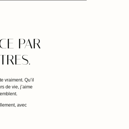
CE PAR
TRES.
e vraiment. Qu’il
s de vie, j’aime
semblent.
llement, avec